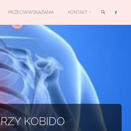
Szukaj
PRZECIWWSKAZANIA
KONTAKT
ARZY KOBIDO