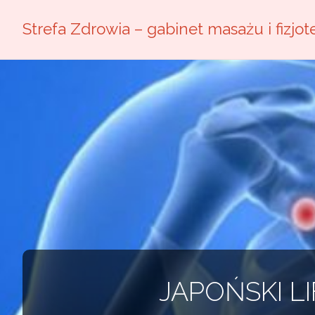
Strefa Zdrowia – gabinet masażu i fizjote
JAPOŃSKI L