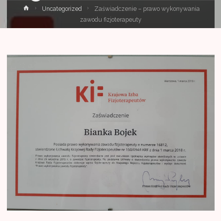
Strona
Uncategorized
Zaświadczenie – prawo wykonywania
główna
zawodu fizjoterapeuty